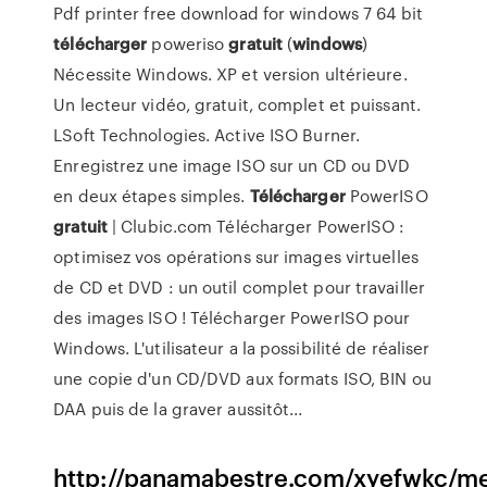
Pdf printer free download for windows 7 64 bit
télécharger
poweriso
gratuit
(
windows
)
Nécessite Windows. XP et version ultérieure.
Un lecteur vidéo, gratuit, complet et puissant.
LSoft Technologies. Active ISO Burner.
Enregistrez une image ISO sur un CD ou DVD
en deux étapes simples.
Télécharger
PowerISO
gratuit
| Clubic.com Télécharger PowerISO :
optimisez vos opérations sur images virtuelles
de CD et DVD : un outil complet pour travailler
des images ISO ! Télécharger PowerISO pour
Windows. L'utilisateur a la possibilité de réaliser
une copie d'un CD/DVD aux formats ISO, BIN ou
DAA puis de la graver aussitôt...
http://panamabestre.com/xyefwkc/me