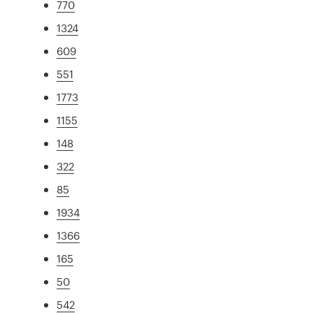
770
1324
609
551
1773
1155
148
322
85
1934
1366
165
50
542