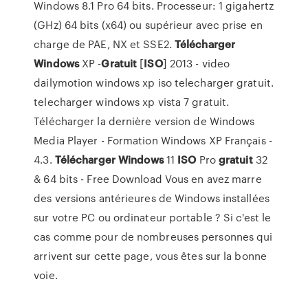
Windows 8.1 Pro 64 bits. Processeur: 1 gigahertz
(GHz) 64 bits (x64) ou supérieur avec prise en
charge de PAE, NX et SSE2.
Télécharger
Windows
XP -
Gratuit
[
ISO
] 2013 - video
dailymotion windows xp iso telecharger gratuit.
telecharger windows xp vista 7 gratuit.
Télécharger la dernière version de Windows
Media Player - Formation Windows XP Français -
4.3.
Télécharger
Windows
11
ISO
Pro
gratuit
32
& 64 bits - Free Download Vous en avez marre
des versions antérieures de Windows installées
sur votre PC ou ordinateur portable ? Si c'est le
cas comme pour de nombreuses personnes qui
arrivent sur cette page, vous êtes sur la bonne
voie.