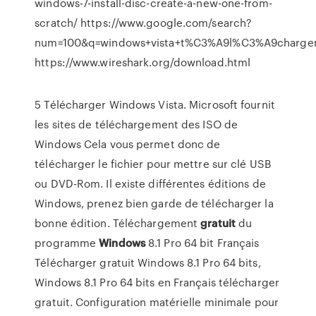
windows-7-install-disc-create-a-new-one-from-
scratch/ https://www.google.com/search?
num=100&q=windows+vista+t%C3%A9l%C3%A9charger+
https://www.wireshark.org/download.html
5 Télécharger Windows Vista. Microsoft fournit
les sites de téléchargement des ISO de
Windows Cela vous permet donc de
télécharger le fichier pour mettre sur clé USB
ou DVD-Rom. Il existe différentes éditions de
Windows, prenez bien garde de télécharger la
bonne édition. Téléchargement
gratuit
du
programme
Windows
8.1 Pro 64 bit Français
Télécharger gratuit Windows 8.1 Pro 64 bits,
Windows 8.1 Pro 64 bits en Français télécharger
gratuit. Configuration matérielle minimale pour